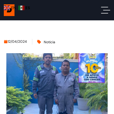
EN
ES
12/04/2024
Noticia