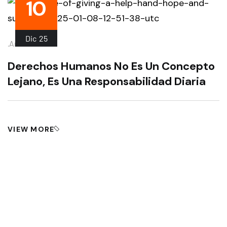
10
Dic
25
.
Artículo
Derechos Humanos No Es Un Concepto
Lejano, Es Una Responsabilidad Diaria
VIEW MORE