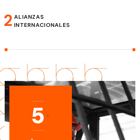
2
ALIANZAS
INTERNACIONALES
5
+