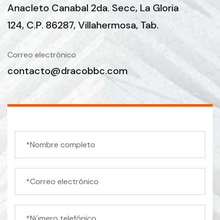
Anacleto Canabal 2da. Secc,
La Gloria
124, C.P. 86287, Villahermosa, Tab.
Correo electrónico
contacto@dracobbc.com