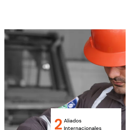
2
Aliados
Internacionales